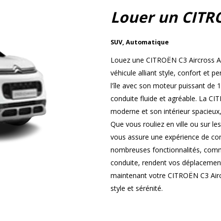
Louer un CITR
SUV
,
Automatique
Louez une CITROËN C3 Aircross Au
véhicule alliant style, confort et
l'île avec son moteur puissant de 
conduite fluide et agréable. La CI
moderne et son intérieur spacieux,
Que vous rouliez en ville ou sur le
vous assure une expérience de cond
nombreuses fonctionnalités, comme
conduite, rendent vos déplacement
maintenant votre CITROËN C3 Airc
style et sérénité.