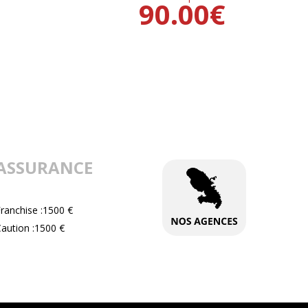
90.00
€
ASSURANCE
ranchise :1500 €
aution :1500 €