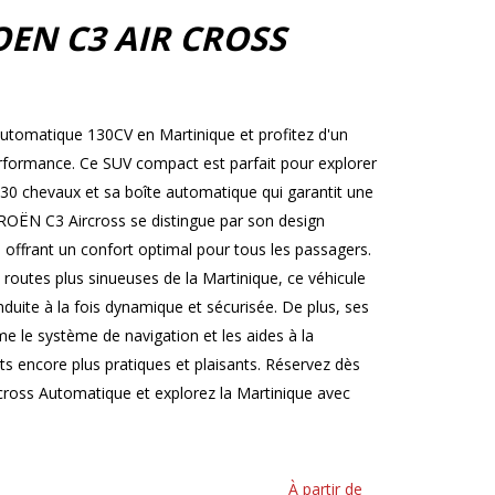
OEN C3 AIR CROSS
tomatique 130CV en Martinique et profitez d'un
 performance. Ce SUV compact est parfait pour explorer
130 chevaux et sa boîte automatique qui garantit une
TROËN C3 Aircross se distingue par son design
 offrant un confort optimal pour tous les passagers.
s routes plus sinueuses de la Martinique, ce véhicule
uite à la fois dynamique et sécurisée. De plus, ses
 le système de navigation et les aides à la
s encore plus pratiques et plaisants. Réservez dès
ross Automatique et explorez la Martinique avec
À partir de