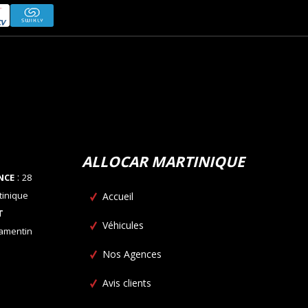
ALLOCAR MARTINIQUE
:
NCE
28
tinique
Accueil
T
Véhicules
Lamentin
Nos Agences
Avis clients