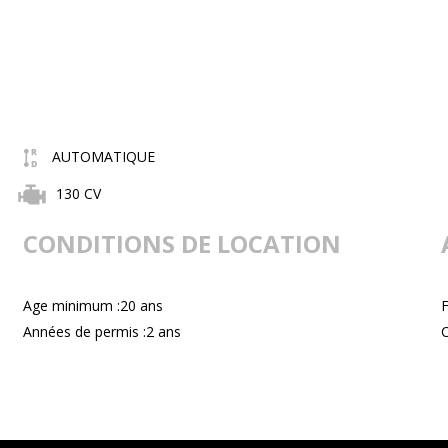
AUTOMATIQUE
130 CV
CONDITIONS DE LOCATION
Age minimum :20 ans
F
Années de permis :2 ans
C