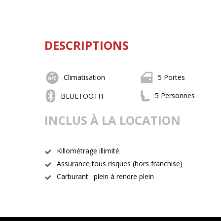
DESCRIPTIONS
Climatisation
5 Portes
5 Personnes
BLUETOOTH
INCLUS À LA LOCATION
Killométrage illimité
Assurance tous risques (hors franchise)
Carburant : plein à rendre plein