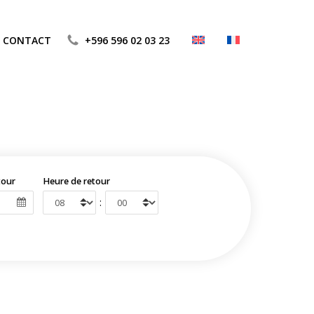
CONTACT
+596 596 02 03 23
tour
Heure de retour
: