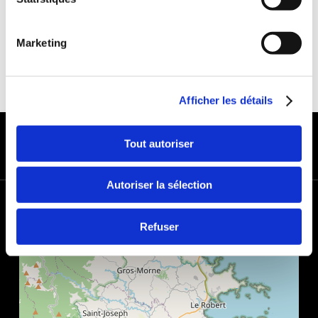
Marketing
Afficher les détails
MODES DE PAIEMENT
Tout autoriser
Autoriser la sélection
+
−
Refuser