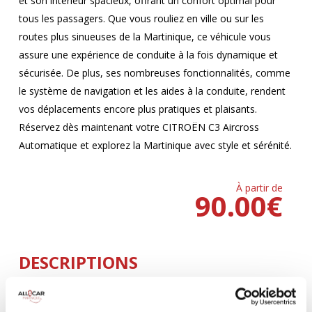
et son intérieur spacieux, offrant un confort optimal pour
tous les passagers. Que vous rouliez en ville ou sur les
routes plus sinueuses de la Martinique, ce véhicule vous
assure une expérience de conduite à la fois dynamique et
sécurisée. De plus, ses nombreuses fonctionnalités, comme
le système de navigation et les aides à la conduite, rendent
vos déplacements encore plus pratiques et plaisants.
Réservez dès maintenant votre CITROËN C3 Aircross
Automatique et explorez la Martinique avec style et sérénité.
À partir de
90.00
€
DESCRIPTIONS
Climatisation
5 Portes
AUTOMATIQUE