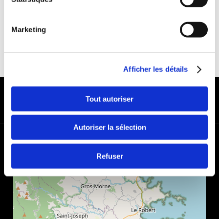
Marketing
Afficher les détails
MODES DE PAIEMENT
Tout autoriser
Autoriser la sélection
+
−
Refuser