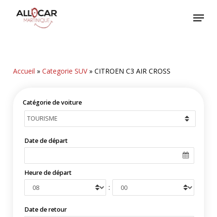
Skip
Menu
to
main
content
Accueil
»
Categorie SUV
»
CITROEN C3 AIR CROSS
Catégorie de voiture
Date de départ
Heure de départ
:
Date de retour