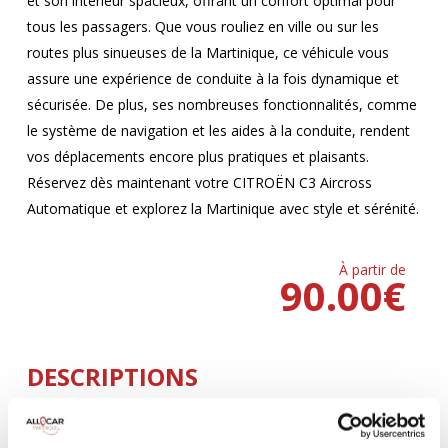
et son intérieur spacieux, offrant un confort optimal pour
tous les passagers. Que vous rouliez en ville ou sur les
routes plus sinueuses de la Martinique, ce véhicule vous
assure une expérience de conduite à la fois dynamique et
sécurisée. De plus, ses nombreuses fonctionnalités, comme
le système de navigation et les aides à la conduite, rendent
vos déplacements encore plus pratiques et plaisants.
Réservez dès maintenant votre CITROËN C3 Aircross
Automatique et explorez la Martinique avec style et sérénité.
À partir de
90.00
€
DESCRIPTIONS
Climatisation
5 Portes
AUTOMATIQUE