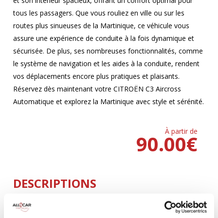
et son intérieur spacieux, offrant un confort optimal pour
tous les passagers. Que vous rouliez en ville ou sur les
routes plus sinueuses de la Martinique, ce véhicule vous
assure une expérience de conduite à la fois dynamique et
sécurisée. De plus, ses nombreuses fonctionnalités, comme
le système de navigation et les aides à la conduite, rendent
vos déplacements encore plus pratiques et plaisants.
Réservez dès maintenant votre CITROËN C3 Aircross
Automatique et explorez la Martinique avec style et sérénité.
À partir de
90.00
€
DESCRIPTIONS
Climatisation
5 Portes
AUTOMATIQUE