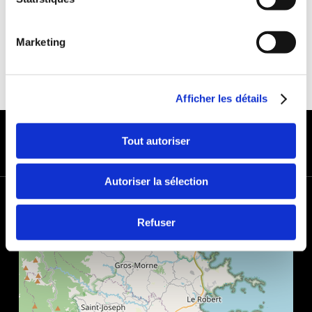
Marketing
Afficher les détails
MODES DE PAIEMENT
Tout autoriser
Autoriser la sélection
+
−
Refuser