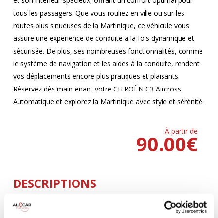
et son intérieur spacieux, offrant un confort optimal pour
tous les passagers. Que vous rouliez en ville ou sur les
routes plus sinueuses de la Martinique, ce véhicule vous
assure une expérience de conduite à la fois dynamique et
sécurisée. De plus, ses nombreuses fonctionnalités, comme
le système de navigation et les aides à la conduite, rendent
vos déplacements encore plus pratiques et plaisants.
Réservez dès maintenant votre CITROËN C3 Aircross
Automatique et explorez la Martinique avec style et sérénité.
À partir de
90.00
€
DESCRIPTIONS
Climatisation
5 Portes
AUTOMATIQUE