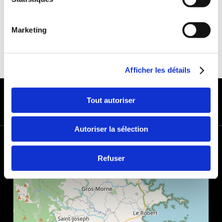
Marketing
Afficher les détails
MODES DE PAIEMENT
Tout autoriser
Autoriser la sélection
+
−
Refuser