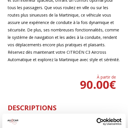
et son intérieur spacieux, offrant un confort optimal pour
tous les passagers. Que vous rouliez en ville ou sur les
routes plus sinueuses de la Martinique, ce véhicule vous
assure une expérience de conduite à la fois dynamique et
sécurisée. De plus, ses nombreuses fonctionnalités, comme
le système de navigation et les aides à la conduite, rendent
vos déplacements encore plus pratiques et plaisants.
Réservez dès maintenant votre CITROËN C3 Aircross
Automatique et explorez la Martinique avec style et sérénité.
À partir de
90.00
€
DESCRIPTIONS
Climatisation
5 Portes
AUTOMATIQUE