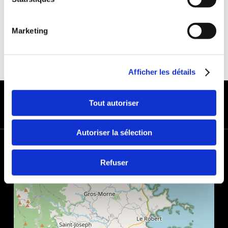
Marketing
Afficher les détails
MODES DE PAIEMENT
Tout autoriser
Autoriser la sélection
+
−
Refuser