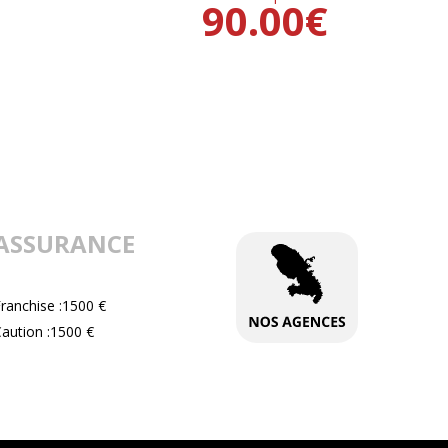
90.00
€
ASSURANCE
ranchise :1500 €
aution :1500 €