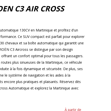
OEN C3 AIR CROSS
tomatique 130CV en Martinique et profitez d'un
 performance. Ce SUV compact est parfait pour explorer
130 chevaux et sa boîte automatique qui garantit une
TROËN C3 Aircross se distingue par son design
 offrant un confort optimal pour tous les passagers.
s routes plus sinueuses de la Martinique, ce véhicule
uite à la fois dynamique et sécurisée. De plus, ses
 le système de navigation et les aides à la
s encore plus pratiques et plaisants. Réservez dès
ross Automatique et explorez la Martinique avec
À partir de