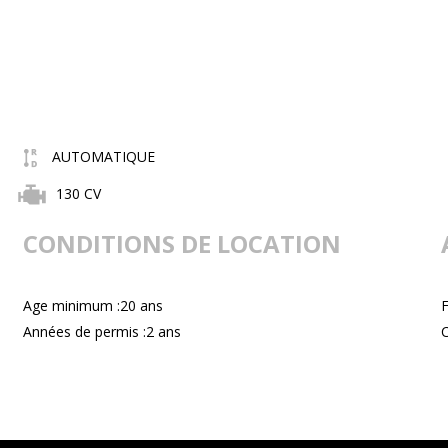
AUTOMATIQUE
130 CV
CONDITIONS DE LOCATION
Age minimum :20 ans
F
Années de permis :2 ans
C