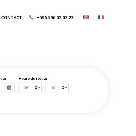
CONTACT
+596 596 02 03 23
tour
Heure de retour
: