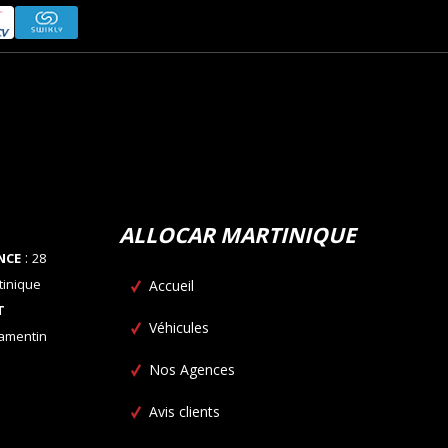
ALLOCAR MARTINIQUE
:
NCE
28
tinique
Accueil
T
Véhicules
Lamentin
Nos Agences
Avis clients