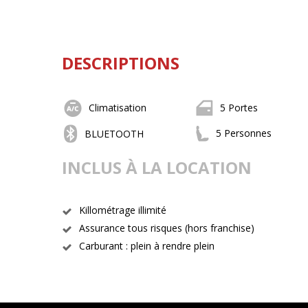
DESCRIPTIONS
Climatisation
5 Portes
5 Personnes
BLUETOOTH
INCLUS À LA LOCATION
Killométrage illimité
Assurance tous risques (hors franchise)
Carburant : plein à rendre plein