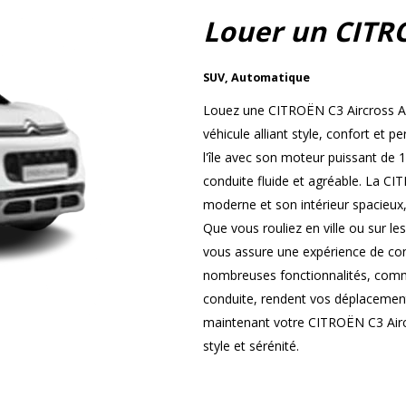
Louer un CITR
SUV
,
Automatique
Louez une CITROËN C3 Aircross Au
véhicule alliant style, confort et
l'île avec son moteur puissant de 
conduite fluide et agréable. La CI
moderne et son intérieur spacieux,
Que vous rouliez en ville ou sur le
vous assure une expérience de cond
nombreuses fonctionnalités, comme
conduite, rendent vos déplacement
maintenant votre CITROËN C3 Airc
style et sérénité.