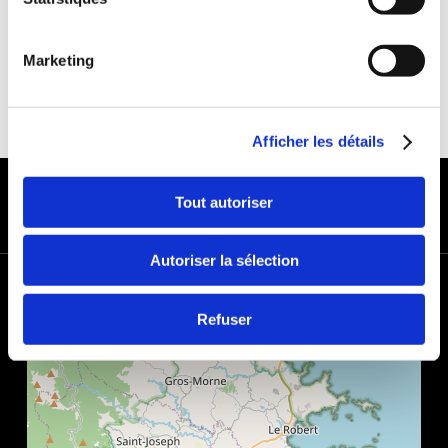
Marketing
Afficher les détails
MODES DE PAIEMENT
Tout autoriser
Autoriser la sélection
+
−
Refuser