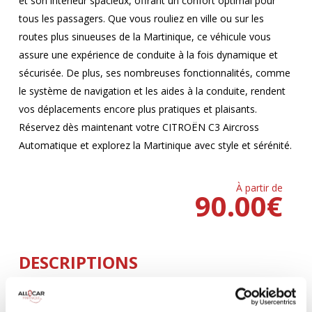
et son intérieur spacieux, offrant un confort optimal pour
tous les passagers. Que vous rouliez en ville ou sur les
routes plus sinueuses de la Martinique, ce véhicule vous
assure une expérience de conduite à la fois dynamique et
sécurisée. De plus, ses nombreuses fonctionnalités, comme
le système de navigation et les aides à la conduite, rendent
vos déplacements encore plus pratiques et plaisants.
Réservez dès maintenant votre CITROËN C3 Aircross
Automatique et explorez la Martinique avec style et sérénité.
À partir de
90.00
€
DESCRIPTIONS
Climatisation
5 Portes
AUTOMATIQUE