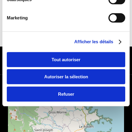
Marketing
Afficher les détails
MODES DE PAIEMENT
Tout autoriser
Autoriser la sélection
+
−
Refuser