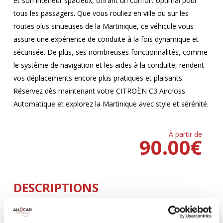
et son intérieur spacieux, offrant un confort optimal pour
tous les passagers. Que vous rouliez en ville ou sur les
routes plus sinueuses de la Martinique, ce véhicule vous
assure une expérience de conduite à la fois dynamique et
sécurisée. De plus, ses nombreuses fonctionnalités, comme
le système de navigation et les aides à la conduite, rendent
vos déplacements encore plus pratiques et plaisants.
Réservez dès maintenant votre CITROËN C3 Aircross
Automatique et explorez la Martinique avec style et sérénité.
À partir de
90.00
€
DESCRIPTIONS
Climatisation
5 Portes
AUTOMATIQUE