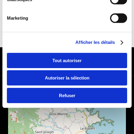
Marketing
Afficher les détails
MODES DE PAIEMENT
Tout autoriser
Autoriser la sélection
+
−
Refuser