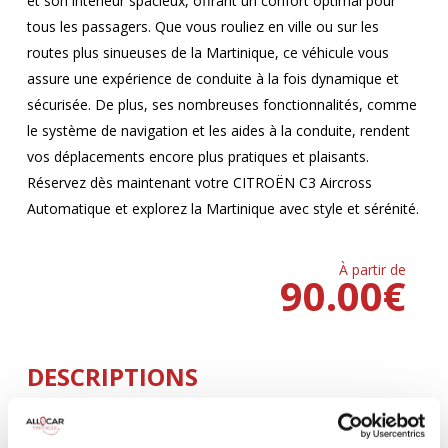
et son intérieur spacieux, offrant un confort optimal pour
tous les passagers. Que vous rouliez en ville ou sur les
routes plus sinueuses de la Martinique, ce véhicule vous
assure une expérience de conduite à la fois dynamique et
sécurisée. De plus, ses nombreuses fonctionnalités, comme
le système de navigation et les aides à la conduite, rendent
vos déplacements encore plus pratiques et plaisants.
Réservez dès maintenant votre CITROËN C3 Aircross
Automatique et explorez la Martinique avec style et sérénité.
À partir de
90.00
€
DESCRIPTIONS
Climatisation
5 Portes
AUTOMATIQUE