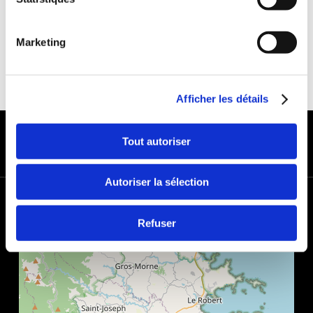
Marketing
Afficher les détails
MODES DE PAIEMENT
Tout autoriser
Autoriser la sélection
+
−
Refuser