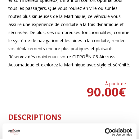
et son intérieur spacieux, offrant un confort optimal pour
tous les passagers. Que vous rouliez en ville ou sur les
routes plus sinueuses de la Martinique, ce véhicule vous
assure une expérience de conduite à la fois dynamique et
sécurisée. De plus, ses nombreuses fonctionnalités, comme
le système de navigation et les aides à la conduite, rendent
vos déplacements encore plus pratiques et plaisants.
Réservez dès maintenant votre CITROËN C3 Aircross
Automatique et explorez la Martinique avec style et sérénité.
À partir de
90.00
€
DESCRIPTIONS
Climatisation
5 Portes
AUTOMATIQUE