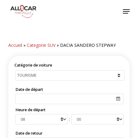
Skip
Menu
to
main
content
Accueil
»
Categorie SUV
»
DACIA SANDERO STEPWAY
Catégorie de voiture
Date de départ
Heure de départ
:
Date de retour