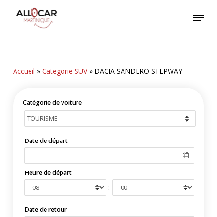
Skip
Menu
to
main
content
Accueil
»
Categorie SUV
»
DACIA SANDERO STEPWAY
Catégorie de voiture
Date de départ
Heure de départ
:
Date de retour