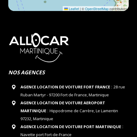
Leaflet
|
©
OpenStreetMap
contributors
NOS AGENCES
:
AGENCE LOCATION DE VOITURE FORT FRANCE
28 rue
Ruban Martyr - 97200 Fort de France, Martinique
AGENCE LOCATION DE VOITURE AEROPORT
:
MARTINIQUE
Hippodrome de Carrère, Le Lamentin
97232, Martinique
:
AGENCE LOCATION DE VOITURE PORT MARTINIQUE
Navette port Fort-de-France