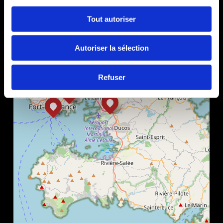
Tout autoriser
Autoriser la sélection
Refuser