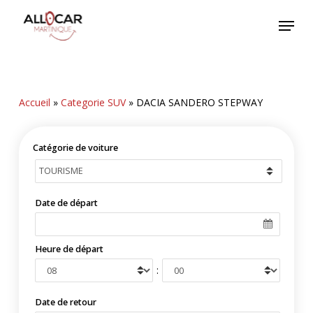
Skip
Menu
to
main
content
Accueil
»
Categorie SUV
»
DACIA SANDERO STEPWAY
Catégorie de voiture
Date de départ
Heure de départ
:
Date de retour