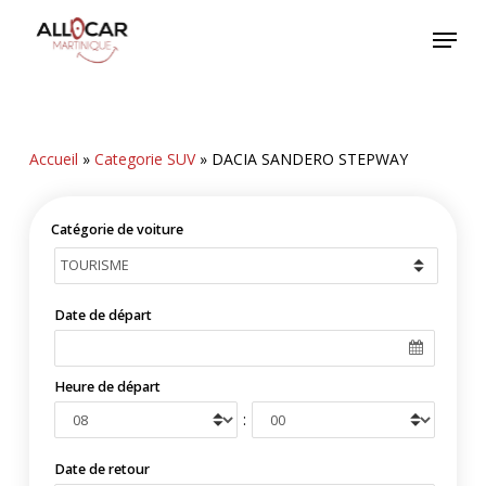
Skip
Menu
to
main
content
Accueil
»
Categorie SUV
»
DACIA SANDERO STEPWAY
Catégorie de voiture
Date de départ
Heure de départ
:
Date de retour