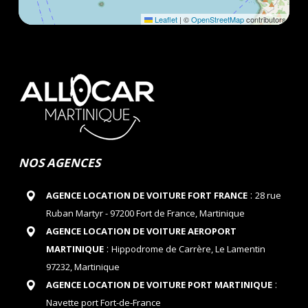
Leaflet
|
©
OpenStreetMap
contributors
NOS AGENCES
:
AGENCE LOCATION DE VOITURE FORT FRANCE
28 rue
Ruban Martyr - 97200 Fort de France, Martinique
AGENCE LOCATION DE VOITURE AEROPORT
:
MARTINIQUE
Hippodrome de Carrère, Le Lamentin
97232, Martinique
:
AGENCE LOCATION DE VOITURE PORT MARTINIQUE
Navette port Fort-de-France