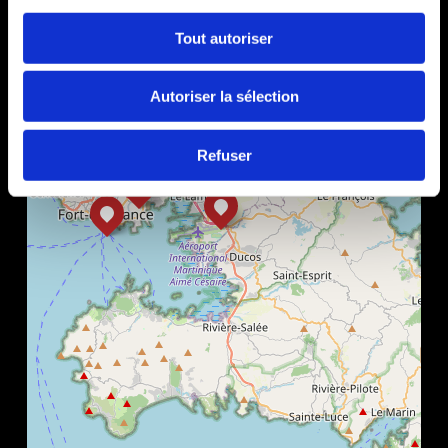
Tout autoriser
Autoriser la sélection
Refuser