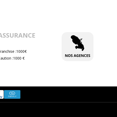
ASSURANCE
Franchise :1000€
aution :1000 €