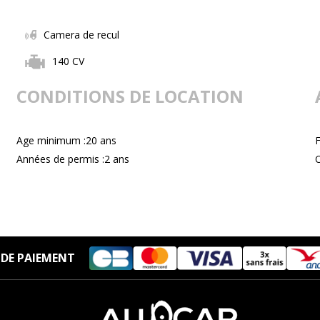
Camera de recul
140 CV
CONDITIONS DE LOCATION
Age minimum :20 ans
Années de permis :2 ans
C
DE PAIEMENT