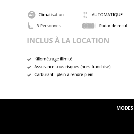
Climatisation
AUTOMATIQUE
5 Personnes
Radar de recul
INCLUS À LA LOCATION
Killométrage illimité
Assurance tous risques (hors franchise)
Carburant : plein à rendre plein
MODES 