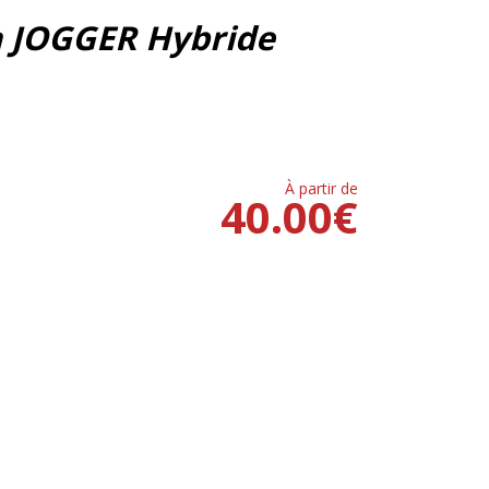
a JOGGER Hybride
À partir de
40.00
€