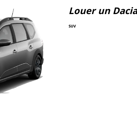
Louer un Daci
SUV