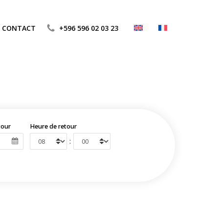
CONTACT
+596 596 02 03 23
tour
Heure de retour
: