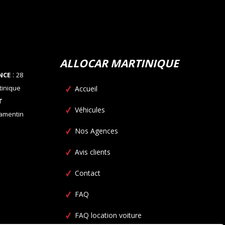
ALLOCAR MARTINIQUE
:
NCE
28
tinique
Accueil
T
Véhicules
Lamentin
Nos Agences
Avis clients
Contact
FAQ
FAQ location voiture