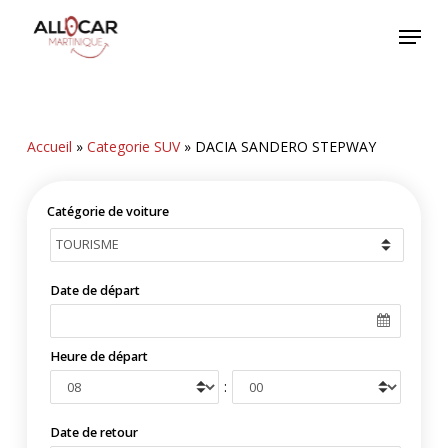
Skip
Menu
to
main
content
Accueil
»
Categorie SUV
»
DACIA SANDERO STEPWAY
Catégorie de voiture
Date de départ
Heure de départ
:
Date de retour