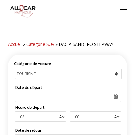
Skip
Menu
to
main
content
Accueil
»
Categorie SUV
»
DACIA SANDERO STEPWAY
Catégorie de voiture
Date de départ
Heure de départ
:
Date de retour