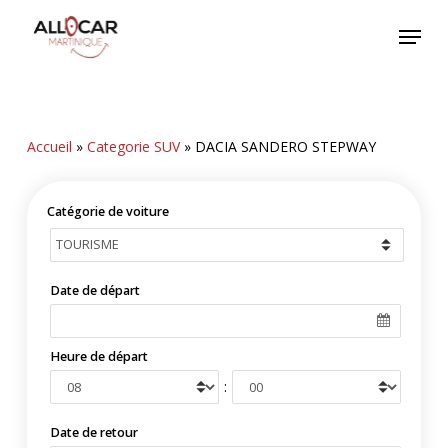
Skip
Menu
to
main
content
Accueil
»
Categorie SUV
»
DACIA SANDERO STEPWAY
Catégorie de voiture
Date de départ
Heure de départ
:
Date de retour