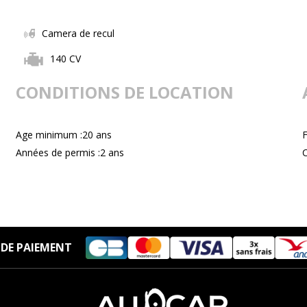
Camera de recul
140 CV
CONDITIONS DE LOCATION
Age minimum :20 ans
Années de permis :2 ans
C
DE PAIEMENT