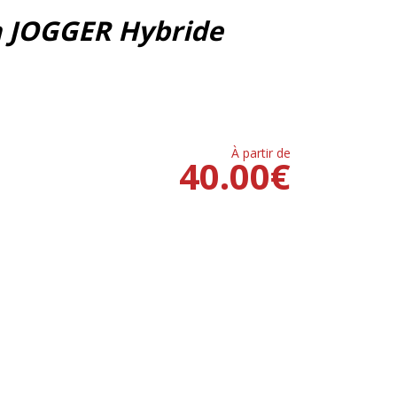
a JOGGER Hybride
À partir de
40.00
€