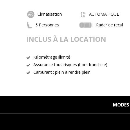
Climatisation
AUTOMATIQUE
5 Personnes
Radar de recul
INCLUS À LA LOCATION
Killométrage illimité
Assurance tous risques (hors franchise)
Carburant : plein à rendre plein
MODES 