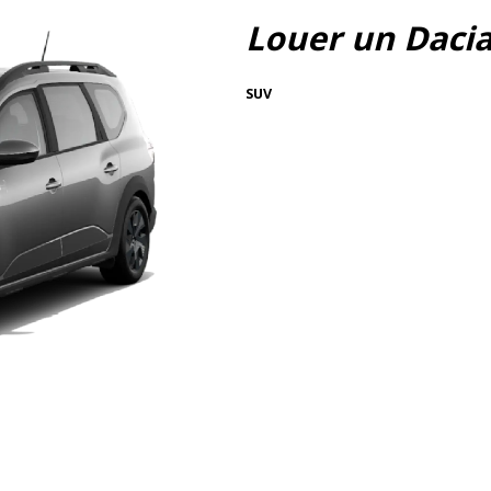
Louer un Daci
SUV