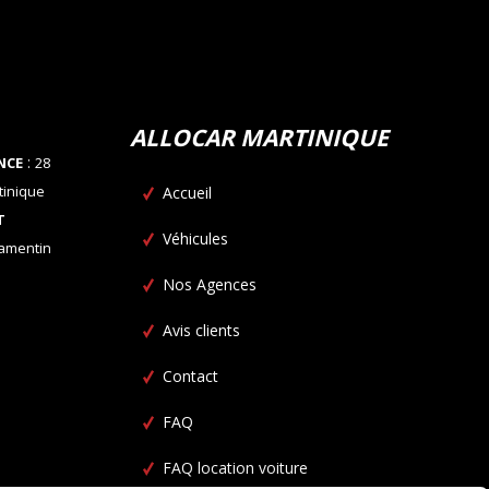
ALLOCAR MARTINIQUE
:
NCE
28
tinique
Accueil
T
Véhicules
Lamentin
Nos Agences
Avis clients
Contact
FAQ
FAQ location voiture