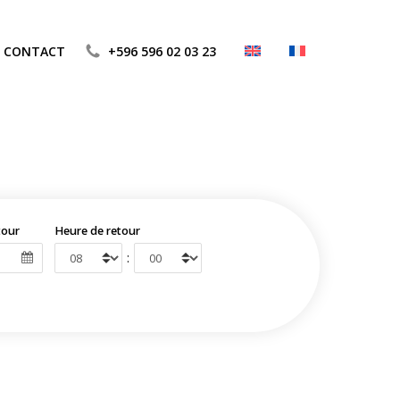
CONTACT
+596 596 02 03 23
tour
Heure de retour
: