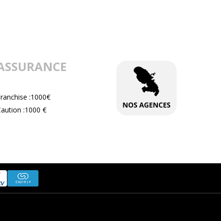
ASSURANCE
Franchise :1000€
aution :1000 €