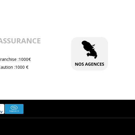
ASSURANCE
Franchise :1000€
aution :1000 €