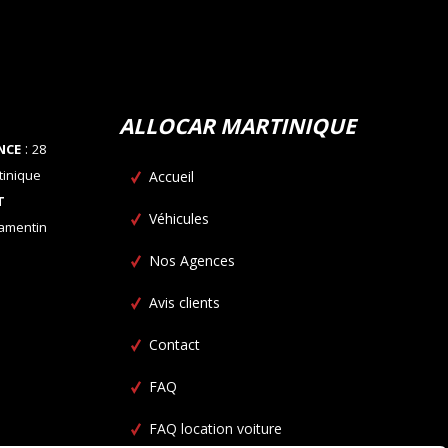
ALLOCAR MARTINIQUE
:
NCE
28
tinique
Accueil
T
Véhicules
Lamentin
Nos Agences
Avis clients
Contact
FAQ
FAQ location voiture