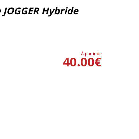
a JOGGER Hybride
À partir de
40.00
€