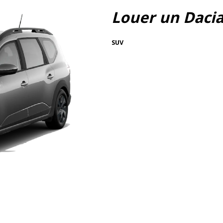
Louer un Daci
SUV