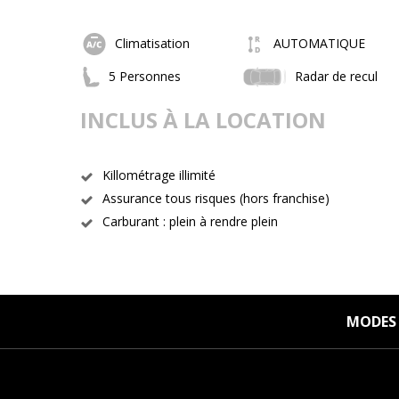
Climatisation
AUTOMATIQUE
5 Personnes
Radar de recul
INCLUS À LA LOCATION
Killométrage illimité
Assurance tous risques (hors franchise)
Carburant : plein à rendre plein
MODES 