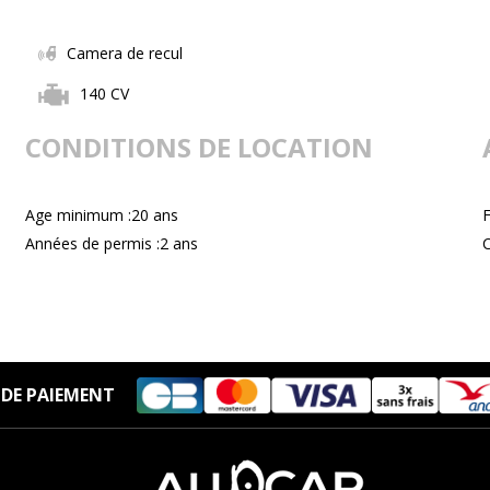
Camera de recul
140 CV
CONDITIONS DE LOCATION
Age minimum :20 ans
Années de permis :2 ans
C
DE PAIEMENT