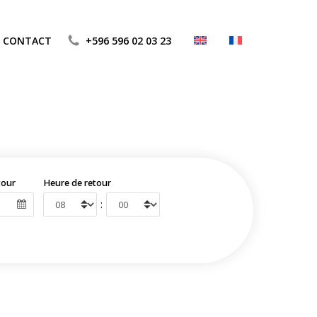
CONTACT
+596 596 02 03 23
tour
Heure de retour
: