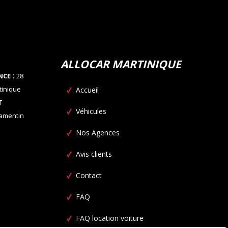
ALLOCAR MARTINIQUE
:
NCE
28
tinique
Accueil
T
Véhicules
Lamentin
Nos Agences
Avis clients
Contact
FAQ
FAQ location voiture