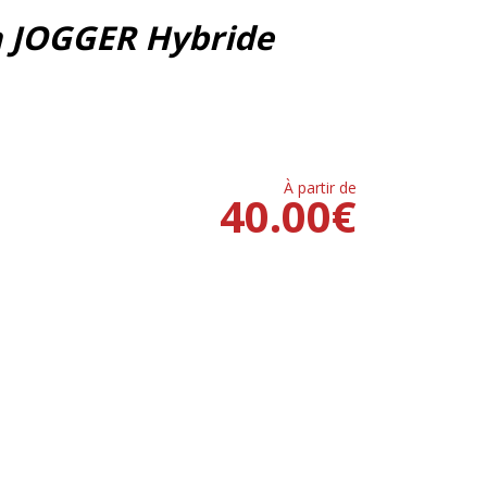
a JOGGER Hybride
À partir de
40.00
€