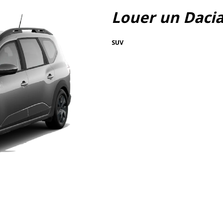
Louer un Daci
SUV