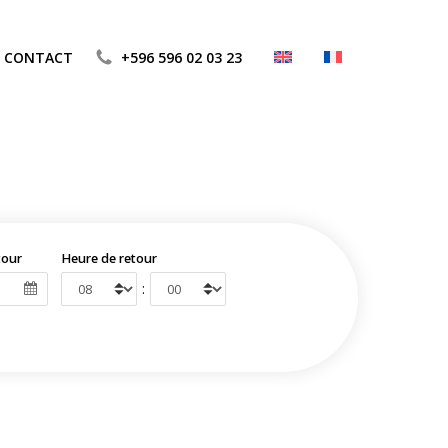
CONTACT
+596 596 02 03 23
tour
Heure de retour
: