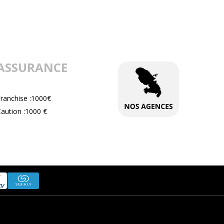
ASSURANCE
Franchise :1000€
aution :1000 €