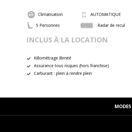
Climatisation
AUTOMATIQUE
5 Personnes
Radar de recul
INCLUS À LA LOCATION
Killométrage illimité
Assurance tous risques (hors franchise)
Carburant : plein à rendre plein
MODES 