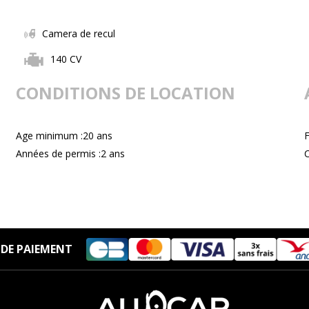
Camera de recul
140 CV
CONDITIONS DE LOCATION
Age minimum :20 ans
Années de permis :2 ans
C
DE PAIEMENT