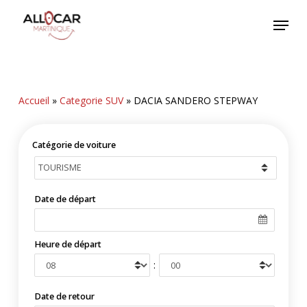
Skip
Menu
to
main
content
Accueil
»
Categorie SUV
»
DACIA SANDERO STEPWAY
Catégorie de voiture
Date de départ
Heure de départ
:
Date de retour