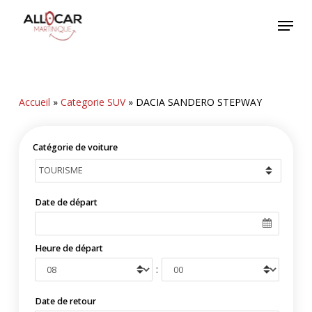
Skip
Menu
to
main
content
Accueil
»
Categorie SUV
»
DACIA SANDERO STEPWAY
Catégorie de voiture
Date de départ
Heure de départ
:
Date de retour