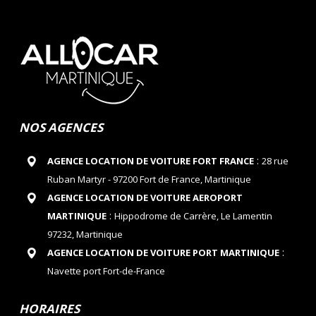
NOS AGENCES
:
AGENCE LOCATION DE VOITURE FORT FRANCE
28 rue
Ruban Martyr - 97200 Fort de France, Martinique
AGENCE LOCATION DE VOITURE AEROPORT
:
MARTINIQUE
Hippodrome de Carrère, Le Lamentin
97232, Martinique
:
AGENCE LOCATION DE VOITURE PORT MARTINIQUE
Navette port Fort-de-France
HORAIRES