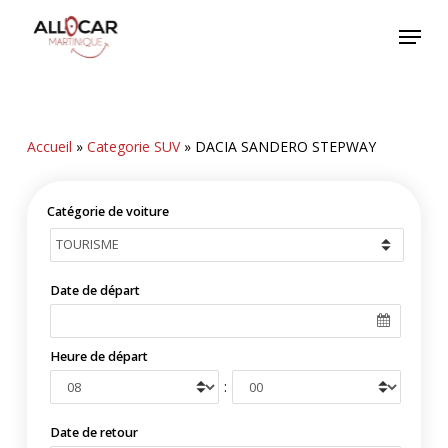
Skip
Menu
to
main
content
Accueil
»
Categorie SUV
»
DACIA SANDERO STEPWAY
Catégorie de voiture
Date de départ
Heure de départ
:
Date de retour