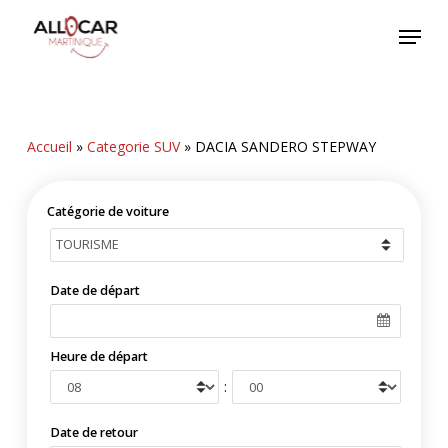
Skip
Menu
to
main
content
Accueil
»
Categorie SUV
»
DACIA SANDERO STEPWAY
Catégorie de voiture
Date de départ
Heure de départ
:
Date de retour