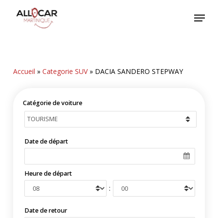
Skip
Menu
to
main
content
Accueil
»
Categorie SUV
»
DACIA SANDERO STEPWAY
Catégorie de voiture
Date de départ
Heure de départ
:
Date de retour