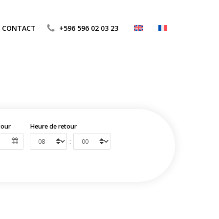
CONTACT
+596 596 02 03 23
tour
Heure de retour
: