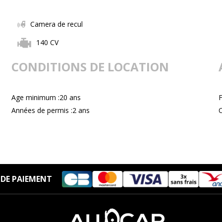
Camera de recul
140 CV
CONDITIONS DE LOCATION
Age minimum :20 ans
Années de permis :2 ans
C
DE PAIEMENT