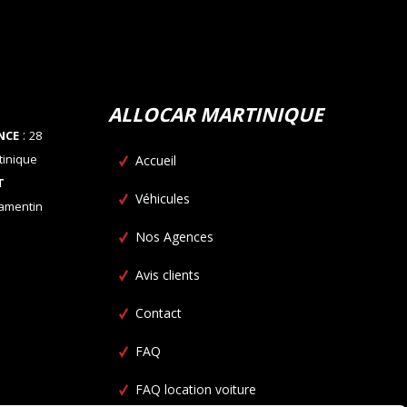
ALLOCAR MARTINIQUE
:
NCE
28
tinique
Accueil
T
Véhicules
Lamentin
Nos Agences
Avis clients
Contact
FAQ
FAQ location voiture