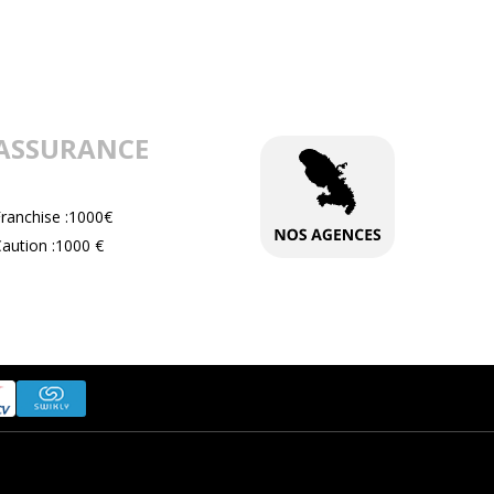
ASSURANCE
Franchise :1000€
aution :1000 €