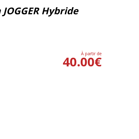
a JOGGER Hybride
À partir de
40.00
€