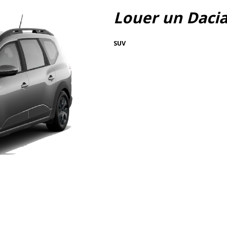
Louer un Daci
SUV