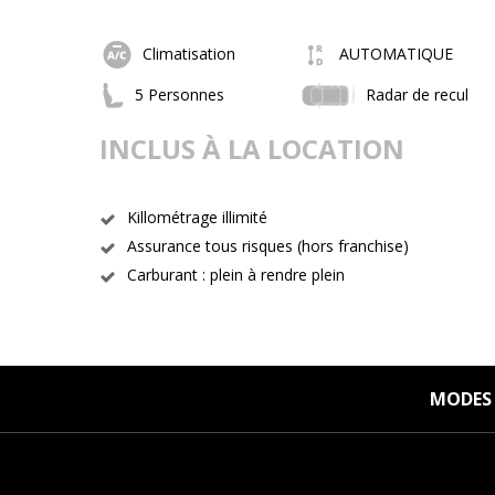
Climatisation
AUTOMATIQUE
5 Personnes
Radar de recul
INCLUS À LA LOCATION
Killométrage illimité
Assurance tous risques (hors franchise)
Carburant : plein à rendre plein
MODES 