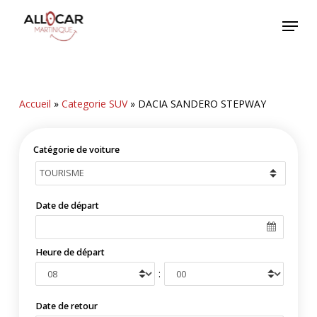
Skip
Menu
to
main
content
Accueil
»
Categorie SUV
»
DACIA SANDERO STEPWAY
Catégorie de voiture
Date de départ
Heure de départ
:
Date de retour