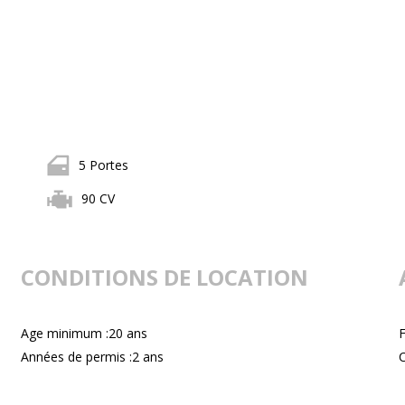
5 Portes
90 CV
CONDITIONS DE LOCATION
Age minimum :20 ans
F
Années de permis :2 ans
C