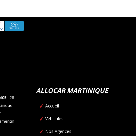
ALLOCAR MARTINIQUE
:
NCE
28
tinique
Accueil
T
Véhicules
Lamentin
Nos Agences