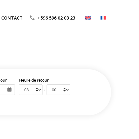
CONTACT
+596 596 02 03 23
tour
Heure de retour
: