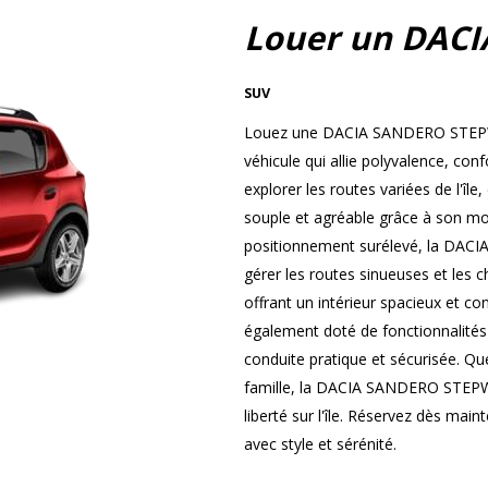
Louer un DAC
SUV
Louez une DACIA SANDERO STEPWA
véhicule qui allie polyvalence, co
explorer les routes variées de l'î
souple et agréable grâce à son mo
positionnement surélevé, la DAC
gérer les routes sinueuses et les 
offrant un intérieur spacieux et c
également doté de fonctionnalité
conduite pratique et sécurisée. Qu
famille, la DACIA SANDERO STEPWAY
liberté sur l'île. Réservez dès mai
avec style et sérénité.