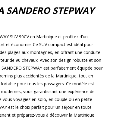
IA SANDERO STEPWAY
Y SUV 90CV en Martinique et profitez d'un
nfort et économie. Ce SUV compact est idéal pour
le, des plages aux montagnes, en offrant une conduite
teur de 90 chevaux. Avec son design robuste et son
IA SANDERO STEPWAY est parfaitement équipée pour
chemins plus accidentés de la Martinique, tout en
onfortable pour tous les passagers. Ce modèle est
s modernes, vous garantissant une expérience de
e vous voyagiez en solo, en couple ou en petite
 est le choix parfait pour un séjour en toute
ntenant et préparez-vous à découvrir la Martinique