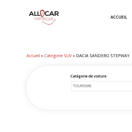
Skip
to
ACCUEIL
main
content
Accueil
»
Categorie SUV
»
DACIA SANDERO STEPWAY
Catégorie de voiture