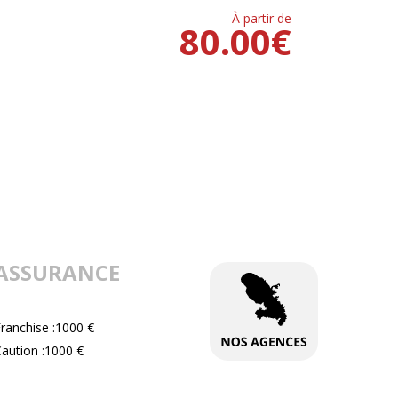
À partir de
80.00
€
ASSURANCE
ranchise :1000 €
aution :1000 €