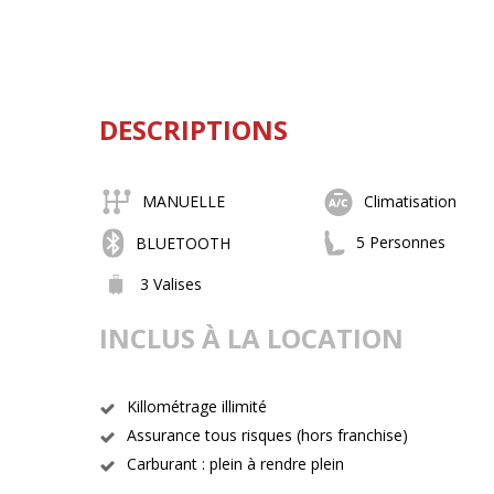
DESCRIPTIONS
MANUELLE
Climatisation
5 Personnes
BLUETOOTH
3 Valises
INCLUS À LA LOCATION
Killométrage illimité
Assurance tous risques (hors franchise)
Carburant : plein à rendre plein