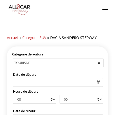
Skip
Menu
to
main
content
Accueil
»
Categorie SUV
»
DACIA SANDERO STEPWAY
Catégorie de voiture
Date de départ
Heure de départ
:
Date de retour