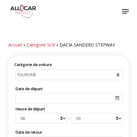
Skip
Menu
to
main
content
Accueil
»
Categorie SUV
»
DACIA SANDERO STEPWAY
Catégorie de voiture
Date de départ
Heure de départ
:
Date de retour