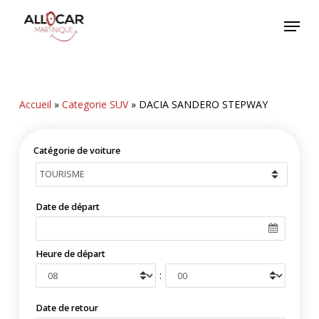
Skip
Menu
to
main
content
Accueil
»
Categorie SUV
»
DACIA SANDERO STEPWAY
Catégorie de voiture
Date de départ
Heure de départ
:
Date de retour