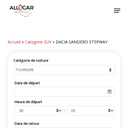
Skip
Menu
to
main
content
Accueil
»
Categorie SUV
»
DACIA SANDERO STEPWAY
Catégorie de voiture
Date de départ
Heure de départ
:
Date de retour