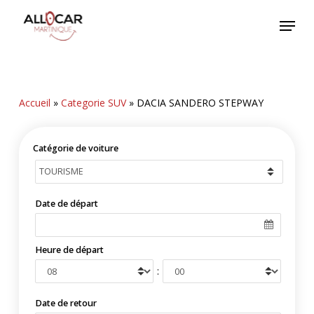
Skip
Menu
to
main
content
Accueil
»
Categorie SUV
»
DACIA SANDERO STEPWAY
Catégorie de voiture
Date de départ
Heure de départ
:
Date de retour