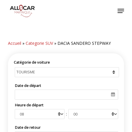
Skip
Menu
to
main
content
Accueil
»
Categorie SUV
»
DACIA SANDERO STEPWAY
Catégorie de voiture
Date de départ
Heure de départ
:
Date de retour