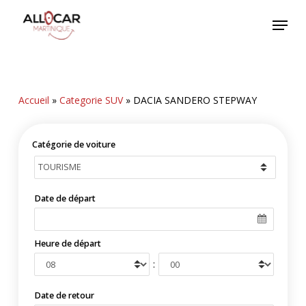
Skip
Menu
to
main
content
Accueil
»
Categorie SUV
»
DACIA SANDERO STEPWAY
Catégorie de voiture
Date de départ
Heure de départ
:
Date de retour