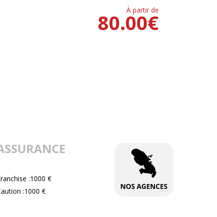
À partir de
80.00
€
ASSURANCE
ranchise :1000 €
aution :1000 €