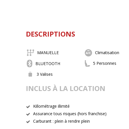
DESCRIPTIONS
MANUELLE
Climatisation
5 Personnes
BLUETOOTH
3 Valises
INCLUS À LA LOCATION
Killométrage illimité
Assurance tous risques (hors franchise)
Carburant : plein à rendre plein