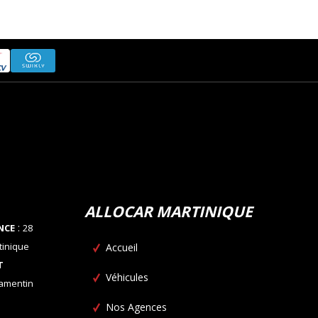
ALLOCAR MARTINIQUE
:
NCE
28
tinique
Accueil
T
Véhicules
Lamentin
Nos Agences