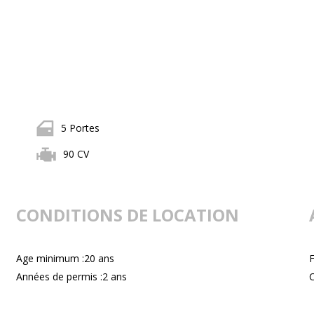
5 Portes
90 CV
CONDITIONS DE LOCATION
Age minimum :20 ans
F
Années de permis :2 ans
C