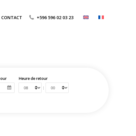
CONTACT
+596 596 02 03 23
tour
Heure de retour
: