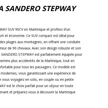
IA SANDERO STEPWAY
Y SUV 90CV en Martinique et profitez d'un
nfort et économie. Ce SUV compact est idéal pour
le, des plages aux montagnes, en offrant une conduite
teur de 90 chevaux. Avec son design robuste et son
IA SANDERO STEPWAY est parfaitement équipée pour
chemins plus accidentés de la Martinique, tout en
onfortable pour tous les passagers. Ce modèle est
s modernes, vous garantissant une expérience de
e vous voyagiez en solo, en couple ou en petite
 est le choix parfait pour un séjour en toute
ntenant et préparez-vous à découvrir la Martinique