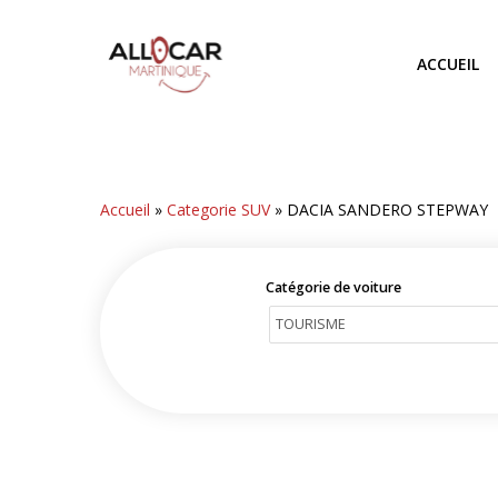
Skip
to
ACCUEIL
main
content
Accueil
»
Categorie SUV
»
DACIA SANDERO STEPWAY
Catégorie de voiture