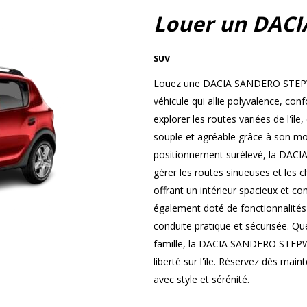
Louer un DAC
SUV
Louez une DACIA SANDERO STEPWA
véhicule qui allie polyvalence, co
explorer les routes variées de l'î
souple et agréable grâce à son mo
positionnement surélevé, la DAC
gérer les routes sinueuses et les 
offrant un intérieur spacieux et c
également doté de fonctionnalité
conduite pratique et sécurisée. Qu
famille, la DACIA SANDERO STEPWAY
liberté sur l'île. Réservez dès mai
avec style et sérénité.