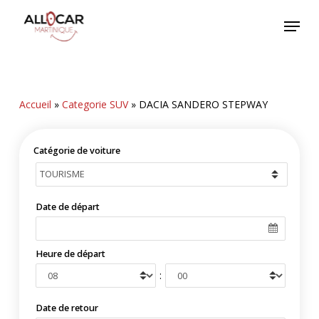
Skip
Menu
to
main
content
Accueil
»
Categorie SUV
»
DACIA SANDERO STEPWAY
Catégorie de voiture
Date de départ
Heure de départ
:
Date de retour