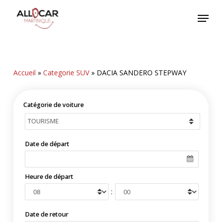
Skip
Menu
to
main
content
Accueil
»
Categorie SUV
»
DACIA SANDERO STEPWAY
Catégorie de voiture
Date de départ
Heure de départ
:
Date de retour