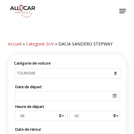
Skip
Menu
to
main
content
Accueil
»
Categorie SUV
»
DACIA SANDERO STEPWAY
Catégorie de voiture
Date de départ
Heure de départ
:
Date de retour