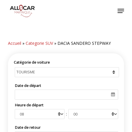
Skip
Menu
to
main
content
Accueil
»
Categorie SUV
»
DACIA SANDERO STEPWAY
Catégorie de voiture
Date de départ
Heure de départ
:
Date de retour