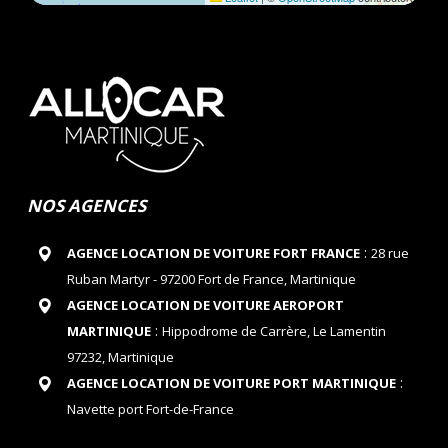
NOS AGENCES
:
AGENCE LOCATION DE VOITURE FORT FRANCE
28 rue
Ruban Martyr - 97200 Fort de France, Martinique
AGENCE LOCATION DE VOITURE AEROPORT
:
MARTINIQUE
Hippodrome de Carrère, Le Lamentin
97232, Martinique
:
AGENCE LOCATION DE VOITURE PORT MARTINIQUE
Navette port Fort-de-France