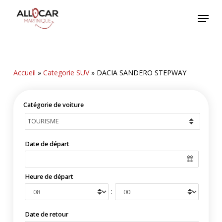
Skip
Menu
to
main
content
Accueil
»
Categorie SUV
»
DACIA SANDERO STEPWAY
Catégorie de voiture
Date de départ
Heure de départ
:
Date de retour