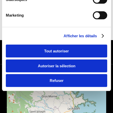
Marketing
Afficher les détails
MODES DE PAIEMENT
Tout autoriser
Autoriser la sélection
+
−
Refuser