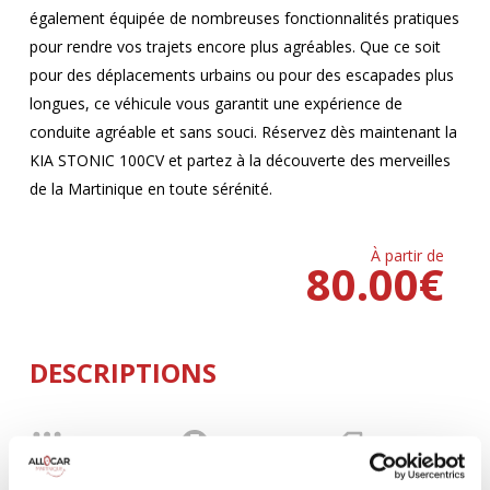
également équipée de nombreuses fonctionnalités pratiques
pour rendre vos trajets encore plus agréables. Que ce soit
pour des déplacements urbains ou pour des escapades plus
longues, ce véhicule vous garantit une expérience de
conduite agréable et sans souci. Réservez dès maintenant la
KIA STONIC 100CV et partez à la découverte des merveilles
de la Martinique en toute sérénité.
À partir de
80.00
€
DESCRIPTIONS
MANUELLE
Climatisation
5 Portes
5 Personnes
100 CV
BLUETOOTH