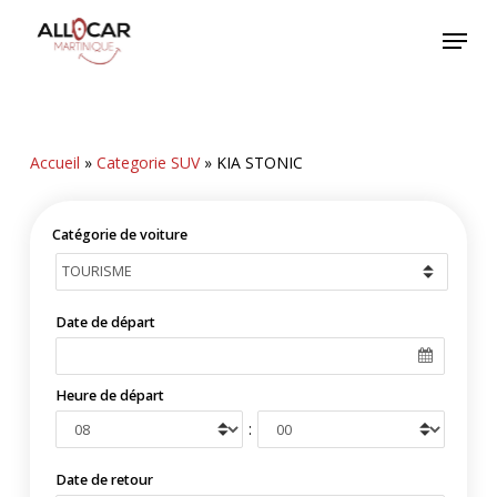
Skip
Menu
to
main
content
Accueil
»
Categorie SUV
»
KIA STONIC
Catégorie de voiture
Date de départ
Heure de départ
:
Date de retour