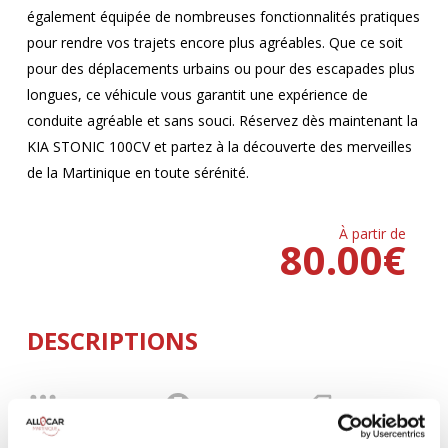
également équipée de nombreuses fonctionnalités pratiques
pour rendre vos trajets encore plus agréables. Que ce soit
pour des déplacements urbains ou pour des escapades plus
longues, ce véhicule vous garantit une expérience de
conduite agréable et sans souci. Réservez dès maintenant la
KIA STONIC 100CV et partez à la découverte des merveilles
de la Martinique en toute sérénité.
À partir de
80.00
€
DESCRIPTIONS
MANUELLE
Climatisation
5 Portes
5 Personnes
100 CV
BLUETOOTH