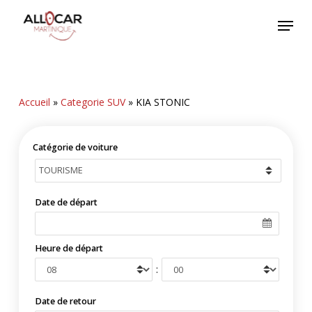
Skip
Menu
to
main
content
Accueil
»
Categorie SUV
»
KIA STONIC
Catégorie de voiture
Date de départ
Heure de départ
:
Date de retour