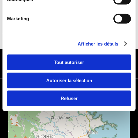
Marketing
Afficher les détails
MODES DE PAIEMENT
Tout autoriser
Autoriser la sélection
+
−
Refuser