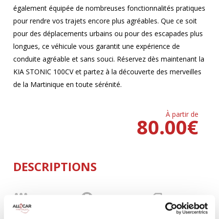
également équipée de nombreuses fonctionnalités pratiques
pour rendre vos trajets encore plus agréables. Que ce soit
pour des déplacements urbains ou pour des escapades plus
longues, ce véhicule vous garantit une expérience de
conduite agréable et sans souci. Réservez dès maintenant la
KIA STONIC 100CV et partez à la découverte des merveilles
de la Martinique en toute sérénité.
À partir de
80.00
€
DESCRIPTIONS
MANUELLE
Climatisation
5 Portes
5 Personnes
100 CV
BLUETOOTH