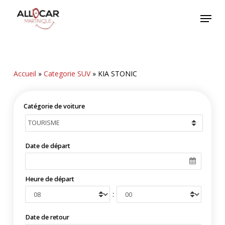
Skip
Menu
to
main
content
Accueil
»
Categorie SUV
»
KIA STONIC
Catégorie de voiture
Date de départ
Heure de départ
:
Date de retour