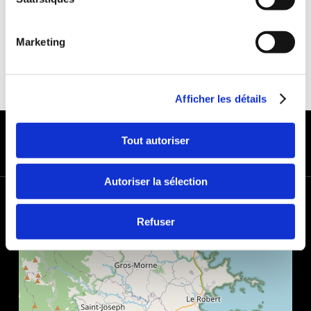
Marketing
Afficher les détails
MODES DE PAIEMENT
Tout autoriser
Autoriser la sélection
+
−
Refuser