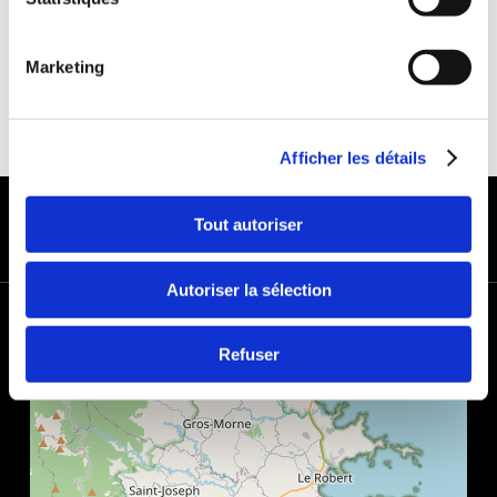
Marketing
Afficher les détails
MODES DE PAIEMENT
Tout autoriser
Autoriser la sélection
+
−
Refuser