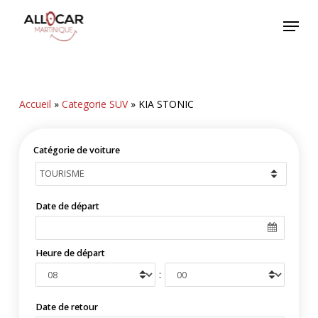
Skip
Menu
to
main
content
Accueil
»
Categorie SUV
»
KIA STONIC
Catégorie de voiture
Date de départ
Heure de départ
:
Date de retour