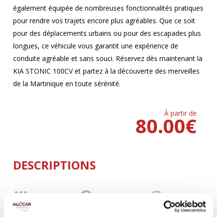
également équipée de nombreuses fonctionnalités pratiques
pour rendre vos trajets encore plus agréables. Que ce soit
pour des déplacements urbains ou pour des escapades plus
longues, ce véhicule vous garantit une expérience de
conduite agréable et sans souci. Réservez dès maintenant la
KIA STONIC 100CV et partez à la découverte des merveilles
de la Martinique en toute sérénité.
À partir de
80.00
€
DESCRIPTIONS
MANUELLE
Climatisation
5 Portes
5 Personnes
100 CV
BLUETOOTH