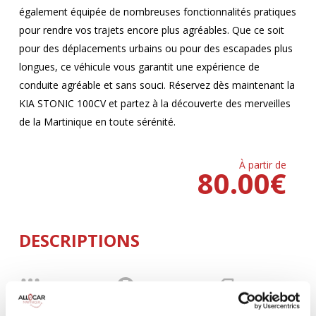
également équipée de nombreuses fonctionnalités pratiques
pour rendre vos trajets encore plus agréables. Que ce soit
pour des déplacements urbains ou pour des escapades plus
longues, ce véhicule vous garantit une expérience de
conduite agréable et sans souci. Réservez dès maintenant la
KIA STONIC 100CV et partez à la découverte des merveilles
de la Martinique en toute sérénité.
À partir de
80.00
€
DESCRIPTIONS
MANUELLE
Climatisation
5 Portes
5 Personnes
100 CV
BLUETOOTH