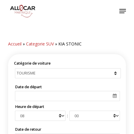
Skip
Menu
to
main
content
Accueil
»
Categorie SUV
»
KIA STONIC
Catégorie de voiture
Date de départ
Heure de départ
:
Date de retour