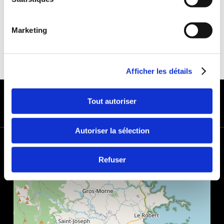
Marketing
Afficher les détails
MODES DE PAIEMENT
Tout autoriser
Autoriser la sélection
+
−
Refuser