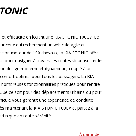
STONIC
e et efficacité en louant une KIA STONIC 100CV. Ce
ur ceux qui recherchent un véhicule agile et
vec son moteur de 100 chevaux, la KIA STONIC offre
te pour naviguer à travers les routes sinueuses et les
 Son design moderne et dynamique, couplé à un
confort optimal pour tous les passagers. La KIA
nombreuses fonctionnalités pratiques pour rendre
. Que ce soit pour des déplacements urbains ou pour
hicule vous garantit une expérience de conduite
dès maintenant la KIA STONIC 100CV et partez à la
rtinique en toute sérénité.
À partir de