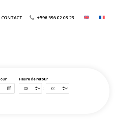
CONTACT
+596 596 02 03 23
tour
Heure de retour
: