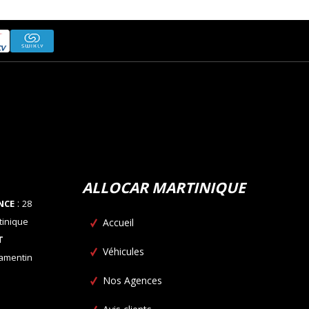
ALLOCAR MARTINIQUE
:
NCE
28
tinique
Accueil
T
Véhicules
Lamentin
Nos Agences