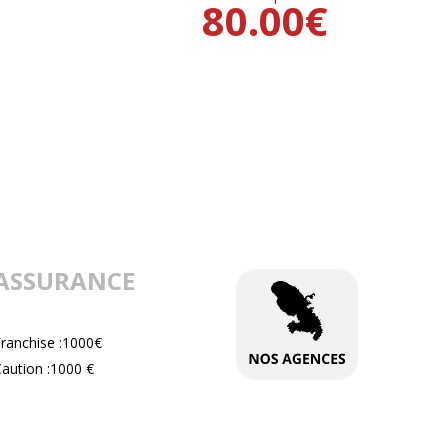
80.00
€
ASSURANCE
Franchise :1000€
aution :1000 €