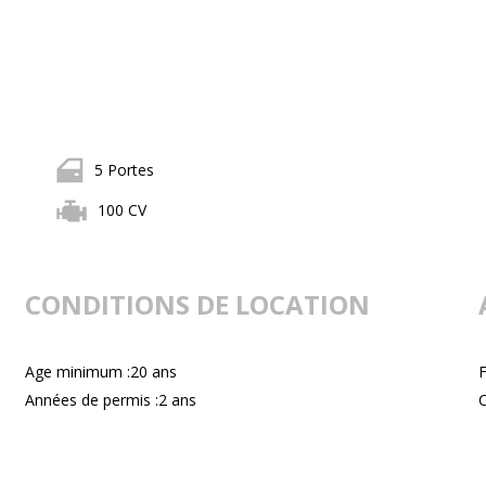
5 Portes
100 CV
CONDITIONS DE LOCATION
Age minimum :20 ans
Années de permis :2 ans
C