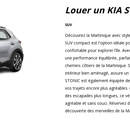
Louer un KIA 
SUV
Découvrez la Martinique avec styl
SUV compact est l'option idéale po
confortable pour explorer l'île. A
une performance équilibrée, parfai
chemins côtiers de la Martinique.
intérieur bien aménagé, assure un 
STONIC est également équipée de 
vos trajets encore plus agréables
des escapades plus longues, ce vé
agréable et sans souci. Réservez 
découverte des merveilles de la Ma