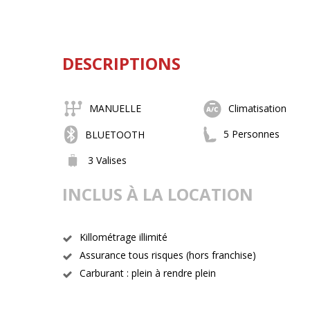
DESCRIPTIONS
MANUELLE
Climatisation
5 Personnes
BLUETOOTH
3 Valises
INCLUS À LA LOCATION
Killométrage illimité
Assurance tous risques (hors franchise)
Carburant : plein à rendre plein