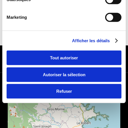
Marketing
Afficher les détails
MODES DE PAIEMENT
Tout autoriser
Autoriser la sélection
+
−
Refuser