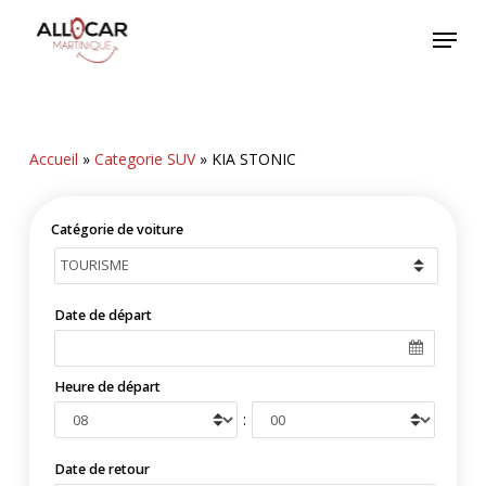
Skip
Menu
to
main
content
Accueil
»
Categorie SUV
»
KIA STONIC
Catégorie de voiture
Date de départ
Heure de départ
:
Date de retour