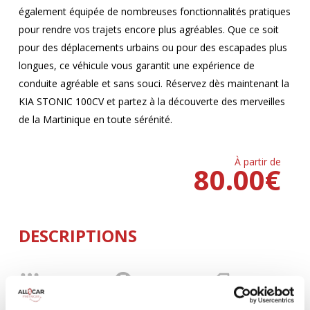
également équipée de nombreuses fonctionnalités pratiques
pour rendre vos trajets encore plus agréables. Que ce soit
pour des déplacements urbains ou pour des escapades plus
longues, ce véhicule vous garantit une expérience de
conduite agréable et sans souci. Réservez dès maintenant la
KIA STONIC 100CV et partez à la découverte des merveilles
de la Martinique en toute sérénité.
À partir de
80.00
€
DESCRIPTIONS
MANUELLE
Climatisation
5 Portes
5 Personnes
100 CV
BLUETOOTH